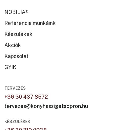
NOBILIA®
Referencia munkáink
Készülékek
Akciók
Kapcsolat
GYIK
TERVEZÉS
+36 30 437 8572
tervezes@konyhaszigetsopron.hu
KÉSZÜLÉKEK