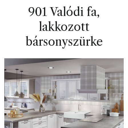
901 Valódi fa,
lakkozott
bársonyszürke