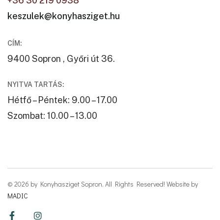
+36 30 219 0938
keszulek@konyhasziget.hu
CÍM:
9400 Sopron , Győri út 36.
NYITVA TARTÁS:
Hétfő – Péntek: 9.00 – 17.00
Szombat: 10.00 – 13.00
© 2026 by Konyhasziget Sopron. All Rights Reserved! Website by
MADIC