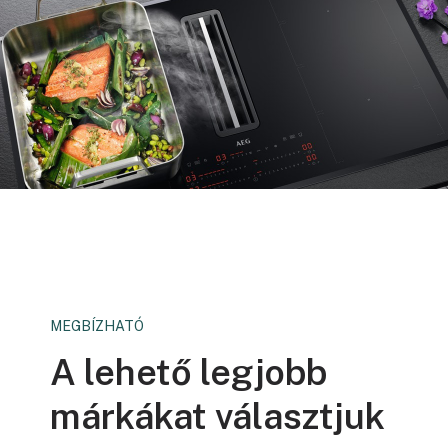
MEGBÍZHATÓ
A lehető legjobb
márkákat választjuk