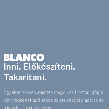
Inni. Előkészíteni.
Takarítani.
Egyetlen zökkenőmentes megoldás Hozzon újfajta
könnyedséget az életébe az ételkészítés, az ivás és
a konyhai takarítás során.