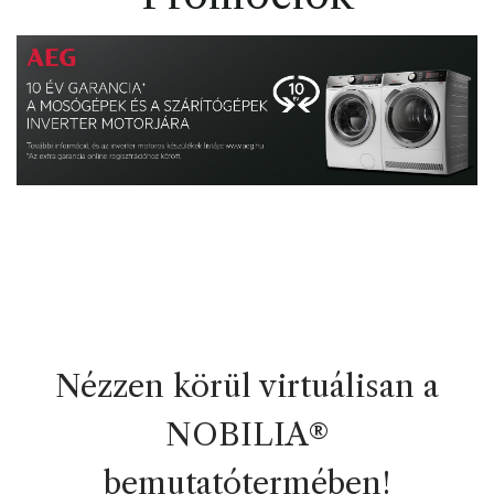
Nézzen körül virtuálisan a
NOBILIA®
bemutatótermében!