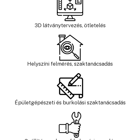
3D látványtervezés, ötletelés
Helyszíni felmérés, szaktanácsadás
Épületgépészeti és burkolási szaktanácsadás