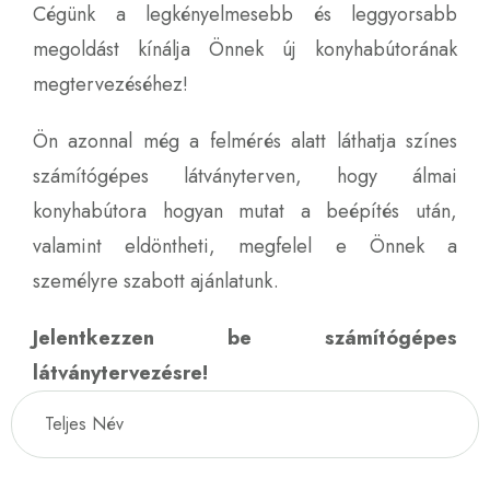
Cégünk a legkényelmesebb és leggyorsabb
megoldást kínálja Önnek új konyhabútorának
megtervezéséhez!
Ön azonnal még a felmérés alatt láthatja színes
számítógépes látványterven, hogy álmai
konyhabútora hogyan mutat a beépítés után,
valamint eldöntheti, megfelel e Önnek a
személyre szabott ajánlatunk.
Jelentkezzen be számítógépes
látványtervezésre!