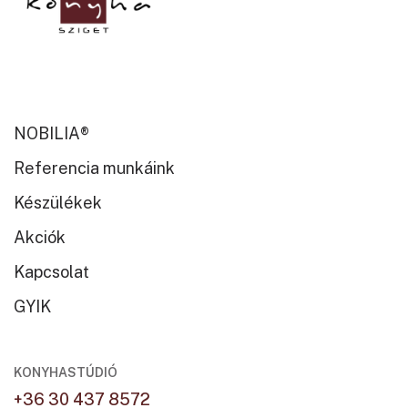
NOBILIA®
Referencia munkáink
Készülékek
Akciók
Kapcsolat
GYIK
KONYHASTÚDIÓ
+36 30 437 8572