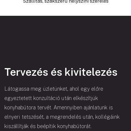
Szállítás, szakszerű helyszíni szerelés
Tervezés és kivitelezés
Látogassa meg üzletünket, ahol egy előre
egyeztetett konzultáció után elkészítjük
konyhabútora tervét. Amennyiben ajánlatunk is
elnyeri tetszését, a megrendelés után, kollégáink
kiszállítják és beépítik konyhabútorát.