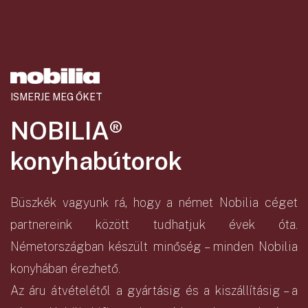
ISMERJE MEG ŐKET
NOBILIA®
konyhabútorok
Büszkék vagyunk rá, hogy a német Nobilia céget
partnereink között tudhatjuk évek óta.
Németországban készült minőség – minden Nobilia
konyhában érezhető.
Az áru átvételétől a gyártásig és a kiszállításig – a