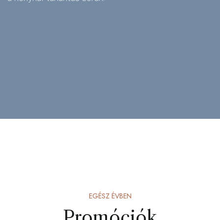
EGÉSZ ÉVBEN
Promóciók