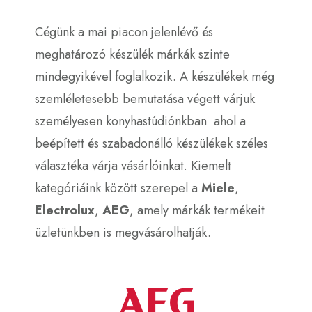
Cégünk a mai piacon jelenlévő és
meghatározó készülék márkák szinte
mindegyikével foglalkozik. A készülékek még
szemléletesebb bemutatása végett várjuk
személyesen konyhastúdiónkban ahol a
beépített és szabadonálló készülékek széles
választéka várja vásárlóinkat. Kiemelt
kategóriáink között szerepel a
Miele
,
Electrolux
,
AEG
, amely márkák termékeit
üzletünkben is megvásárolhatják.