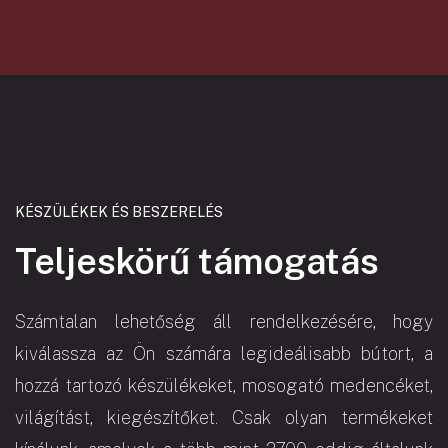
KÉSZÜLÉKEK ÉS BESZERELÉS
Teljeskörű támogatás
Számtalan lehetőség áll rendelkezésére, hogy
kiválassza az Ön számára legideálisabb bútort, a
hozzá tartozó készülékeket, mosogató medencéket,
világítást, kiegészítőket. Csak olyan termékeket