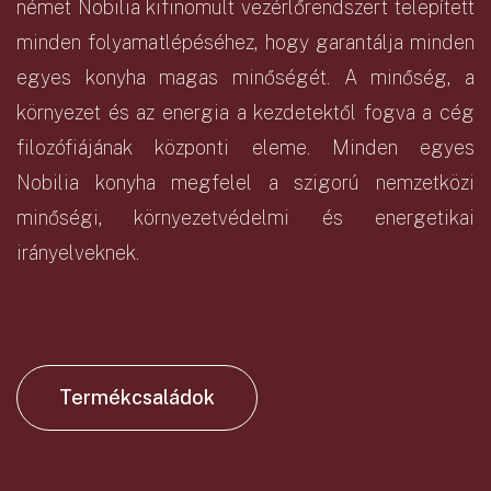
német Nobilia kifinomult vezérlőrendszert telepített
minden folyamatlépéséhez, hogy garantálja minden
egyes konyha magas minőségét. A minőség, a
környezet és az energia a kezdetektől fogva a cég
filozófiájának központi eleme. Minden egyes
Nobilia konyha megfelel a szigorú nemzetközi
minőségi, környezetvédelmi és energetikai
irányelveknek.
Termékcsaládok