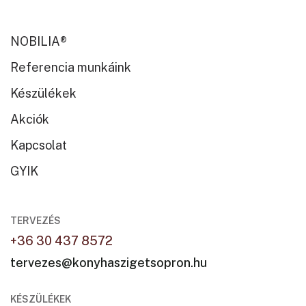
NOBILIA®
Referencia munkáink
Készülékek
Akciók
Kapcsolat
GYIK
TERVEZÉS
+36 30 437 8572
tervezes@konyhaszigetsopron.hu
KÉSZÜLÉKEK