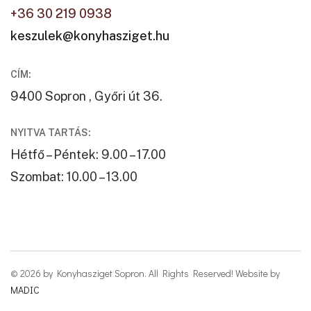
+36 30 219 0938
keszulek@konyhasziget.hu
CÍM:
9400 Sopron , Győri út 36.
NYITVA TARTÁS:
Hétfő – Péntek: 9.00 – 17.00
Szombat: 10.00 – 13.00
© 2026 by Konyhasziget Sopron. All Rights Reserved! Website by
MADIC