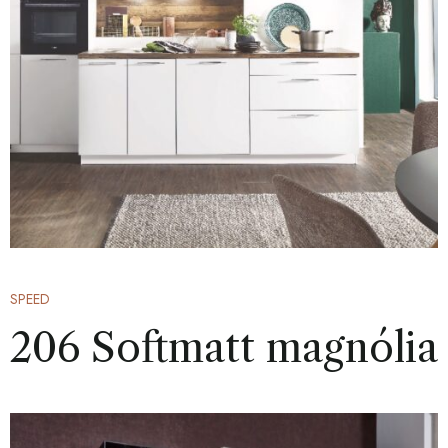
SPEED
206 Softmatt magnólia