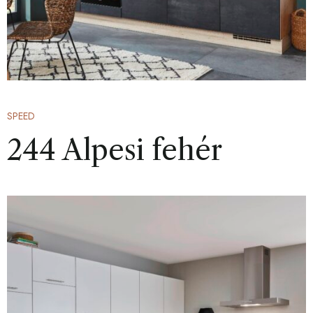
SPEED
244 Alpesi fehér