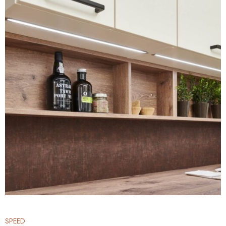
SPEED