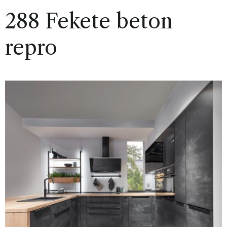
288 Fekete beton
repro