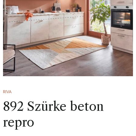
RIVA
892 Szürke beton
repro