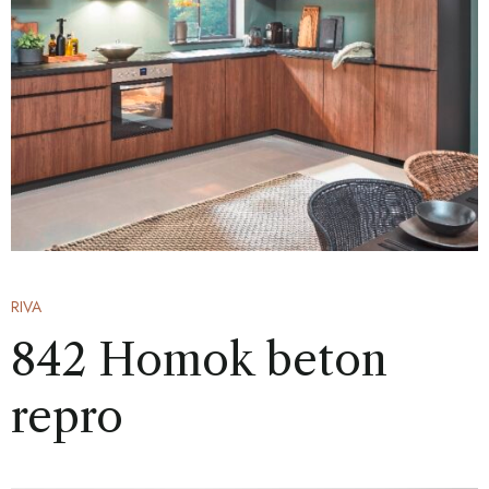
RIVA
842 Homok beton
repro