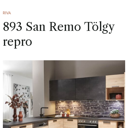
RIVA
893 San Remo Tölgy
repro