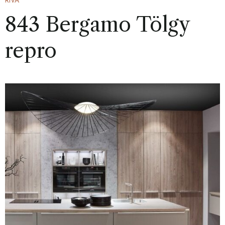
RIVA
843 Bergamo Tölgy
repro