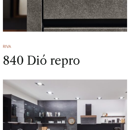
RIVA
840 Dió repro