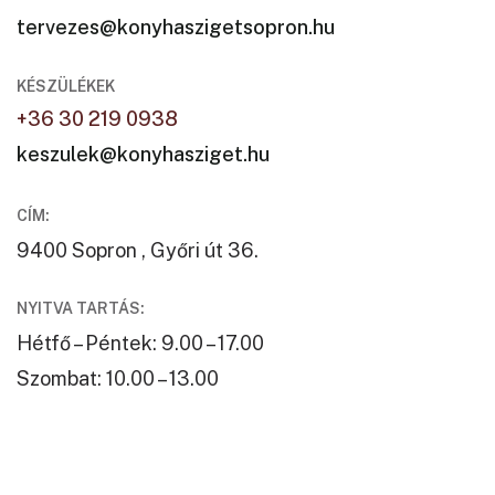
tervezes@konyhaszigetsopron.hu
KÉSZÜLÉKEK
+36 30 219 0938
keszulek@konyhasziget.hu
CÍM:
9400 Sopron , Győri út 36.
NYITVA TARTÁS:
Hétfő – Péntek: 9.00 – 17.00
Szombat: 10.00 – 13.00