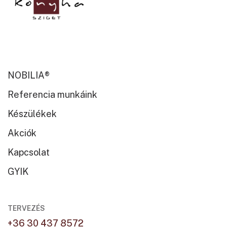
NOBILIA®
Referencia munkáink
Készülékek
Akciók
Kapcsolat
GYIK
TERVEZÉS
+36 30 437 8572