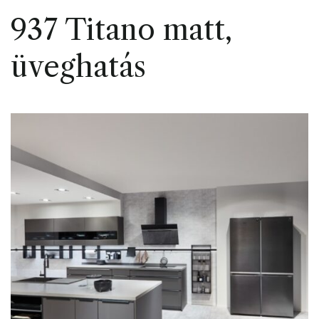
937 Titano matt,
üveghatás