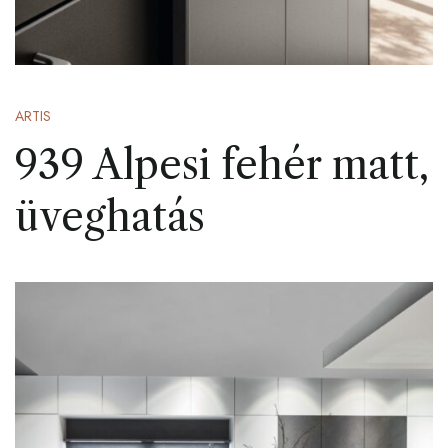
ARTIS
939 Alpesi fehér matt,
üveghatás